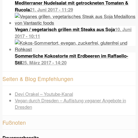
Mediterraner Nudelsalat mit getrockneten Tomaten &
Rucola
21. Juni 2017 - 11:29
Vegan / vegetarisch grillen mit Steaks aus Soja
10. Juni
2017 - 10:11
Sommerliche Kokostorte mit Erdbeeren im Raffaello-
Stil
25. März 2017 - 14:20
Seiten & Blog Empfehlungen
Devi Orakel – Youtube-Kanal
Vegan durch Dresden – Auflistung veganer Angebote in
Dresden
Fußnoten
Dauerwerbeseite