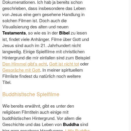
Dokumenationen. Ich hab ja bereits schon
geschrieben, dass insbesondere das Leben
von Jesus eine gern gesehene Handlung in
solchen Filmen ist. Doch auch die
Visualisierung des alten und neuen
Testaments
, so wie es in der
Bibel
zu lesen
ist, findet viele Anhänger. Filme über Gott und
Jesus sind auch im 21. Jahrhundert nicht
langweilig. Einige Spielfilme mit christlichen
Hintergrund die mir einfallen sind zum Beispiel
Den Himmel gibt’s echt
,
Gott ist nicht tot
oder
Gespräche mit Gott
. In meiner spirituellem
Filmliste findest du natürlich noch weitere
Titel.
Buddhistische Spielfilme
Wie bereits erwähnt, gibt es unter den
religiösen Filmtiteln auch einige mit
buddhistischen Hintergrund. Vor allem die
Geschichte und das Leben von
Buddha
sind
hier gern gesehene Handlungen.
Little Buddha