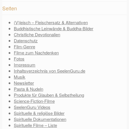
Seiten
(V)leisch – Fleischersatz & Alternativen
Buddhistische Leinwände & Buddha-Bilder
Christliche Devotionalien
Datenschutz
Film-Genre
Filme zum Nachdenken
Fotos
Impressum
Inhaltsverzeichnis von SeelenGuru.de
Musik
Newsletter
Pasta & Nudeln
Produkte für Glauben & Selbstheilung
Science-Fiction-Filme
SeelenGuru Videos
Spirituelle & religiöse Bilder
Spirituelle Dokumentationen
Spirituelle Filme – Liste