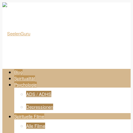
Blog
Spiritualität
Psychologie
ADS / ADHS
Depressionen
Spirituelle Filme
Alle Filme