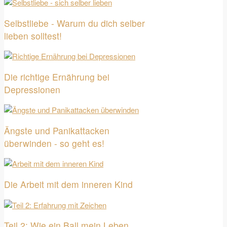
Selbstliebe - Warum du dich selber
lieben solltest!
Die richtige Ernährung bei
Depressionen
Ängste und Panikattacken
überwinden - so geht es!
Die Arbeit mit dem inneren Kind
Teil 2: Wie ein Ball mein Leben