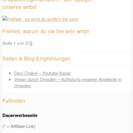
unseres selbst
Freiheit, warum du nie frei sein wirst!
Seite 1 von 2
1
2
Seiten & Blog Empfehlungen
Devi Orakel – Youtube-Kanal
Vegan durch Dresden – Auflistung veganer Angebote in
Dresden
Fußnoten
Dauerwerbeseite
(* = Affiliate-Link)