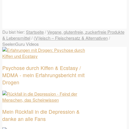
Du bist hier:
Startseite
/
Vegane, glutenfreie, zuckerfreie Produkte
& Lebensmittel
/
(V)leisch – Fleischersatz & Alternativen
/
SeelenGuru Videos
Psychose durch Kiffen & Ecstasy /
MDMA - mein Erfahrungsbericht mit
Drogen
Mein Rückfall in die Depression &
danke an alle Fans