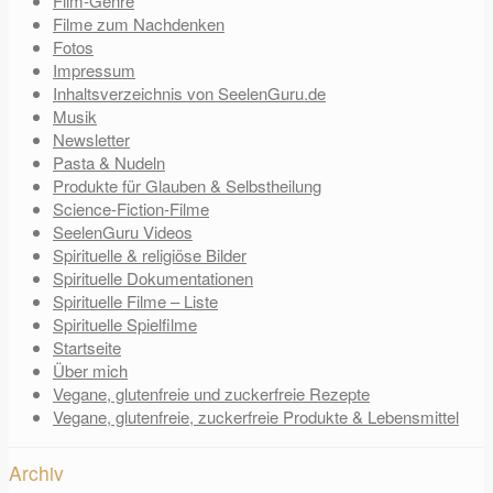
Film-Genre
Filme zum Nachdenken
Fotos
Impressum
Inhaltsverzeichnis von SeelenGuru.de
Musik
Newsletter
Pasta & Nudeln
Produkte für Glauben & Selbstheilung
Science-Fiction-Filme
SeelenGuru Videos
Spirituelle & religiöse Bilder
Spirituelle Dokumentationen
Spirituelle Filme – Liste
Spirituelle Spielfilme
Startseite
Über mich
Vegane, glutenfreie und zuckerfreie Rezepte
Vegane, glutenfreie, zuckerfreie Produkte & Lebensmittel
Archiv