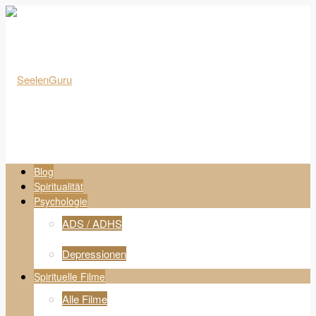
Blog
Spiritualität
Psychologie
ADS / ADHS
Depressionen
Spirituelle Filme
Alle Filme