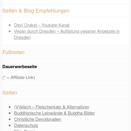
Seiten & Blog Empfehlungen
Devi Orakel – Youtube-Kanal
Vegan durch Dresden – Auflistung veganer Angebote in
Dresden
Fußnoten
Dauerwerbeseite
(* = Affiliate-Link)
Seiten
(V)leisch – Fleischersatz & Alternativen
Buddhistische Leinwände & Buddha-Bilder
Christliche Devotionalien
Datenschutz