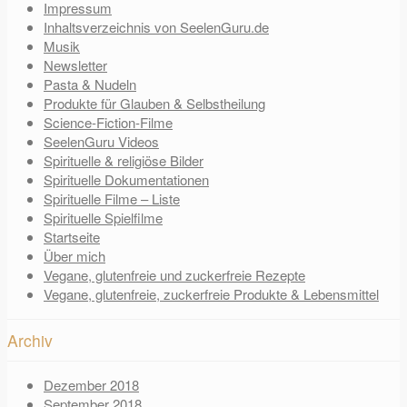
Impressum
Inhaltsverzeichnis von SeelenGuru.de
Musik
Newsletter
Pasta & Nudeln
Produkte für Glauben & Selbstheilung
Science-Fiction-Filme
SeelenGuru Videos
Spirituelle & religiöse Bilder
Spirituelle Dokumentationen
Spirituelle Filme – Liste
Spirituelle Spielfilme
Startseite
Über mich
Vegane, glutenfreie und zuckerfreie Rezepte
Vegane, glutenfreie, zuckerfreie Produkte & Lebensmittel
Archiv
Dezember 2018
September 2018