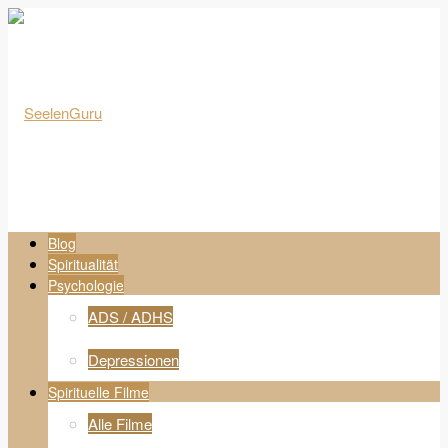
Blog
Spiritualität
Psychologie
ADS / ADHS
Depressionen
Spirituelle Filme
Alle Filme