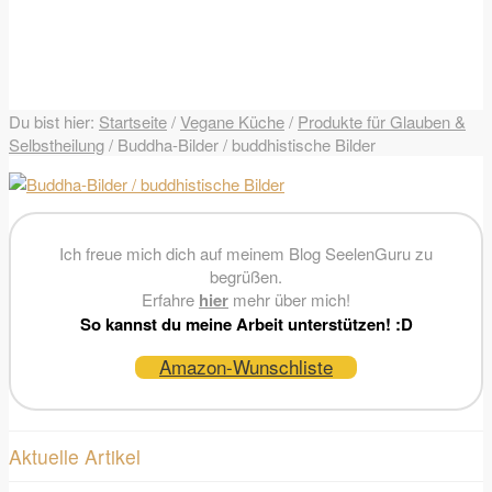
Du bist hier:
Startseite
/
Vegane Küche
/
Produkte für Glauben &
Selbstheilung
/
Buddha-Bilder / buddhistische Bilder
Ich freue mich dich auf meinem Blog SeelenGuru zu
begrüßen.
Erfahre
hier
mehr über mich!
So kannst du meine Arbeit unterstützen! :D
Amazon-Wunschliste
Aktuelle Artikel